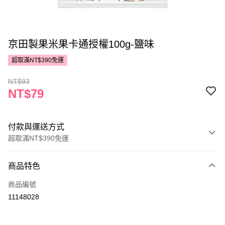
京田製果米果卡通授權100g-鹽味
超取滿NT$390免運
NT$93
NT$79
付款與運送方式
超取滿NT$390免運
付款方式
商品特色
POYA支付
商品編號
信用卡一次付款
11148028
超商取貨付款