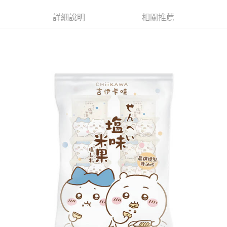
ATM／網路銀行／等多元方式進行付款，方視為交易完成。
萊爾富取貨付款
※ 請注意：結帳手續完成當下不需立刻繳費，但若您需要取消訂單，請聯絡
詳細說明
相關推薦
每筆NT$65，滿NT$490(含以上)免運費
購買商品的店家。未經商家同意取消之訂單仍視為有效，需透過AFTEE先享
後付繳納相關費用。
付款後萊爾富取貨
※ 交易是否成功請以「AFTEE先享後付 」之結帳頁面顯示為準，若有關於
是否繳費成功／繳費後需取消欲退款等相關疑問，請聯繫「AFTEE先享後付
每筆NT$65，滿NT$490(含以上)免運費
客戶支援中心」
https://netprotections.freshdesk.com/support/home
7-11取貨付款
【注意事項】
１．透過由恩沛科技股份有限公司提供之「AFTEE先享後付」服務完成之交
每筆NT$65，滿NT$490(含以上)免運費
易，需依本服務之必要範圍內提供個人資料，並將交易相關給付款項請求債
權轉讓予恩沛科技股份有限公司。
付款後7-11取貨
２．關於個人資料處理事宜，請瀏覽以下網址：
每筆NT$65，滿NT$490(含以上)免運費
https://aftee.tw/terms/#terms3
３．未成年的使用者請事先徵得法定代理人或監護人之同意方可使用
宅配(本島)
「AFTEE先享後付」，若未經同意申辦者引起之損失，本公司不負相關責
任。
每筆NT$100，滿NT$790(含以上)免運費
４．使用「AFTEE先享後付」時，將依據個別帳號之用戶狀況，依本公司即
時審查核予不同之上限額度；若仍有額度不足之情形，本公司將視審查結果
付款後寶雅門市自取(由倉庫統一出貨)
請求用戶進行身份認證。
每筆NT$80，滿NT$290(含以上)免運費
５．嚴禁一人註冊多個帳號或使用他人資訊註冊。若發現惡意使用之情形，
恩沛科技股份有限公司將有權停止該用戶之使用額度並採取法律行動。