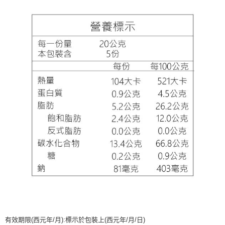
有效期限(西元年/月):標示於包裝上(西元年/月/日)