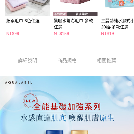
付款後全家取貨
結帳頁面，進行簡訊認證並確認金額後，即可完成結帳。
２．訂單成立數日內，您將收到繳費通知簡訊。
每筆NT$65，滿NT$390(含以上)免運費
３．收到繳費通知簡訊後14天內，點擊此簡訊中的連結，可透過四大超商／
ATM／網路銀行／等多元方式進行付款，方視為交易完成。
細柔毛巾-6色任選
驚吸水驚澎毛巾-多款
三麗鷗純水濕式
萊爾富取貨付款
※ 請注意：結帳手續完成當下不需立刻繳費，但若您需要取消訂單，請聯絡
任選
20抽-多款任選
每筆NT$65，滿NT$490(含以上)免運費
購買商品的店家。未經商家同意取消之訂單仍視為有效，需透過AFTEE先享
NT$99
NT$159
NT$19
後付繳納相關費用。
付款後萊爾富取貨
※ 交易是否成功請以「AFTEE先享後付 」之結帳頁面顯示為準，若有關於
是否繳費成功／繳費後需取消欲退款等相關疑問，請聯繫「AFTEE先享後付
每筆NT$65，滿NT$490(含以上)免運費
客戶支援中心」
https://netprotections.freshdesk.com/support/home
7-11取貨付款
詳細說明
商品規格
相關推薦
【注意事項】
１．透過由恩沛科技股份有限公司提供之「AFTEE先享後付」服務完成之交
每筆NT$65，滿NT$490(含以上)免運費
易，需依本服務之必要範圍內提供個人資料，並將交易相關給付款項請求債
權轉讓予恩沛科技股份有限公司。
付款後7-11取貨
２．關於個人資料處理事宜，請瀏覽以下網址：
每筆NT$65，滿NT$490(含以上)免運費
https://aftee.tw/terms/#terms3
３．未成年的使用者請事先徵得法定代理人或監護人之同意方可使用
宅配(本島)
「AFTEE先享後付」，若未經同意申辦者引起之損失，本公司不負相關責
任。
每筆NT$100，滿NT$790(含以上)免運費
４．使用「AFTEE先享後付」時，將依據個別帳號之用戶狀況，依本公司即
時審查核予不同之上限額度；若仍有額度不足之情形，本公司將視審查結果
付款後寶雅門市自取(由倉庫統一出貨)
請求用戶進行身份認證。
每筆NT$80，滿NT$290(含以上)免運費
５．嚴禁一人註冊多個帳號或使用他人資訊註冊。若發現惡意使用之情形，
恩沛科技股份有限公司將有權停止該用戶之使用額度並採取法律行動。