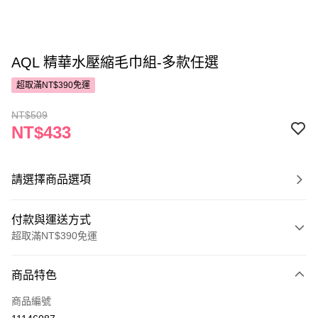
AQL 精華水壓縮毛巾組-多款任選
超取滿NT$390免運
NT$509
NT$433
請選擇商品選項
付款與運送方式
超取滿NT$390免運
付款方式
商品特色
POYA支付
商品編號
信用卡一次付款