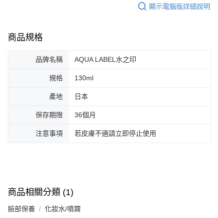
顯示電腦版詳細說明
商品規格
品牌名稱
AQUA LABEL水之印
規格
130ml
產地
日本
保存期限
36個月
注意事項
若皮膚不適請立即停止使用
商品相關分類 (1)
臉部保養
化妝水/噴霧