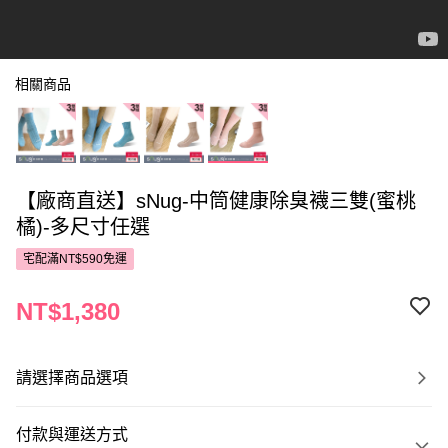
相關商品
【廠商直送】sNug-中筒健康除臭襪三雙(蜜桃
橘)-多尺寸任選
宅配滿NT$590免運
NT$1,380
請選擇商品選項
付款與運送方式