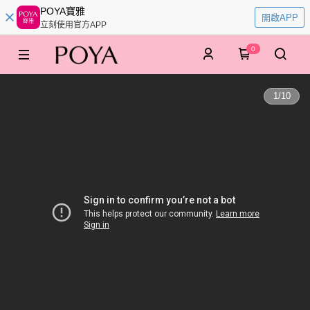
POYA寶雅
開啟APP
立刻使用官方APP
0
1
/
10