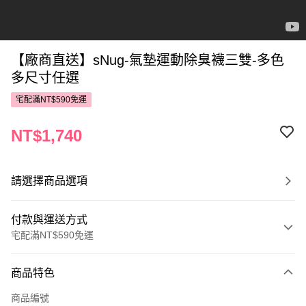
【廠商直送】sNug-氣墊運動除臭襪三雙-多色
多尺寸任選
宅配滿NT$590免運
NT$1,740
請選擇商品選項
付款與運送方式
宅配滿NT$590免運
付款方式
商品特色
POYA支付
商品編號