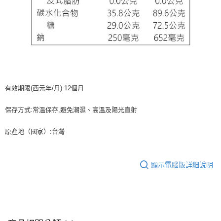
有效期限(西元年/月):12個月
保存方式:常溫保存,避免潮濕、高溫及陽光直射
原產地（國家）:台灣
顯示電腦版詳細說明