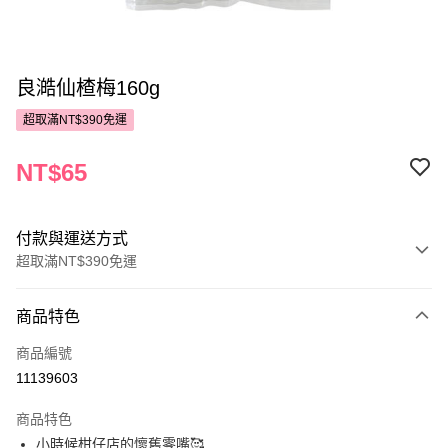
良澔仙楂梅160g
超取滿NT$390免運
NT$65
付款與運送方式
超取滿NT$390免運
付款方式
商品特色
POYA支付
商品編號
信用卡一次付款
11139603
超商取貨付款
商品特色
LINE Pay
小時候柑仔店的懷舊零嘴🥰