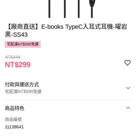
【廠商直送】E-books TypeC入耳式耳機-曜岩
黑-SS43
宅配滿NT$590免運
NT$349
NT$299
付款與運送方式
宅配滿NT$590免運
付款方式
商品特色
POYA支付
商品編號
信用卡一次付款
11138641
LINE Pay