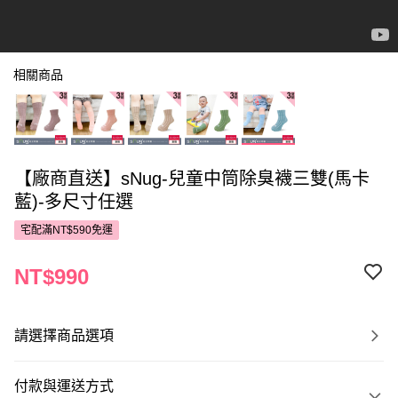
相關商品
【廠商直送】sNug-兒童中筒除臭襪三雙(馬卡
藍)-多尺寸任選
宅配滿NT$590免運
NT$990
請選擇商品選項
付款與運送方式