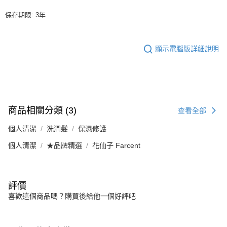
保存期限: 3年
顯示電腦版詳細說明
商品相關分類 (3)
查看全部
個人清潔
洗潤髮
保濕修護
個人清潔
★品牌精選
花仙子 Farcent
評價
喜歡這個商品嗎？購買後給他一個好評吧