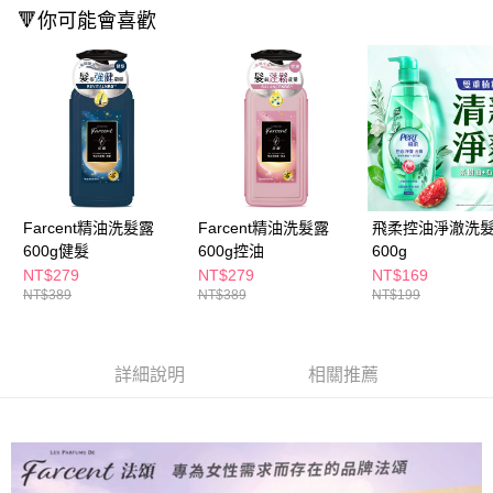
ATM／網路銀行／等多元方式進行付款，方視為交易完成。
萊爾富取貨付款
🔻你可能會喜歡
※ 請注意：結帳手續完成當下不需立刻繳費，但若您需要取消訂單，請聯絡
每筆NT$65，滿NT$490(含以上)免運費
購買商品的店家。未經商家同意取消之訂單仍視為有效，需透過AFTEE先享
後付繳納相關費用。
付款後萊爾富取貨
※ 交易是否成功請以「AFTEE先享後付 」之結帳頁面顯示為準，若有關於
是否繳費成功／繳費後需取消欲退款等相關疑問，請聯繫「AFTEE先享後付
每筆NT$65，滿NT$490(含以上)免運費
客戶支援中心」
https://netprotections.freshdesk.com/support/home
7-11取貨付款
【注意事項】
１．透過由恩沛科技股份有限公司提供之「AFTEE先享後付」服務完成之交
每筆NT$65，滿NT$490(含以上)免運費
易，需依本服務之必要範圍內提供個人資料，並將交易相關給付款項請求債
權轉讓予恩沛科技股份有限公司。
付款後7-11取貨
Farcent精油洗髮露
Farcent精油洗髮露
飛柔控油淨澈洗
２．關於個人資料處理事宜，請瀏覽以下網址：
600g健髮
600g控油
600g
每筆NT$65，滿NT$490(含以上)免運費
https://aftee.tw/terms/#terms3
NT$279
NT$279
NT$169
３．未成年的使用者請事先徵得法定代理人或監護人之同意方可使用
NT$389
NT$389
NT$199
宅配(本島)
「AFTEE先享後付」，若未經同意申辦者引起之損失，本公司不負相關責
任。
每筆NT$100，滿NT$790(含以上)免運費
４．使用「AFTEE先享後付」時，將依據個別帳號之用戶狀況，依本公司即
時審查核予不同之上限額度；若仍有額度不足之情形，本公司將視審查結果
付款後寶雅門市自取(由倉庫統一出貨)
詳細說明
相關推薦
請求用戶進行身份認證。
每筆NT$80，滿NT$290(含以上)免運費
５．嚴禁一人註冊多個帳號或使用他人資訊註冊。若發現惡意使用之情形，
恩沛科技股份有限公司將有權停止該用戶之使用額度並採取法律行動。