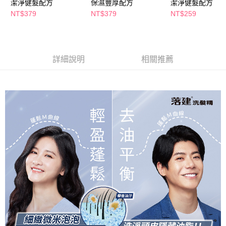
潔淨健髮配方
保濕豐厚配方
潔淨健髮配方
NT$379
NT$379
NT$259
詳細說明
相關推薦