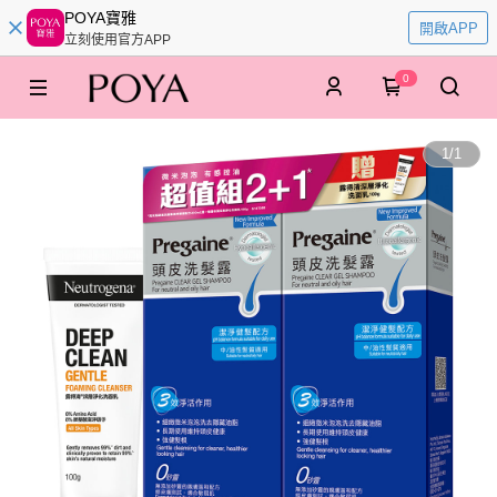
POYA寶雅
開啟APP
立刻使用官方APP
0
1
/
1