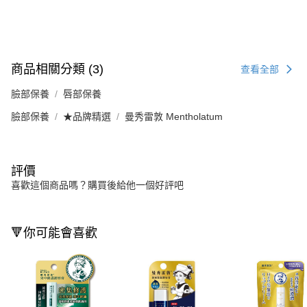
商品相關分類 (3)
查看全部
臉部保養
唇部保養
臉部保養
★品牌精選
曼秀雷敦 Mentholatum
評價
喜歡這個商品嗎？購買後給他一個好評吧
🔻你可能會喜歡