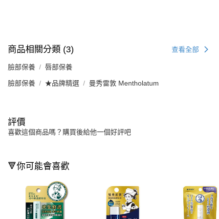
商品相關分類 (3)
查看全部
臉部保養
唇部保養
臉部保養
★品牌精選
曼秀雷敦 Mentholatum
評價
喜歡這個商品嗎？購買後給他一個好評吧
🔻你可能會喜歡