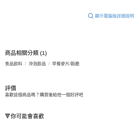
顯示電腦版詳細說明
商品相關分類 (1)
食品飲料
沖泡飲品
早餐麥片/穀脆
評價
喜歡這個商品嗎？購買後給他一個好評吧
🔻你可能會喜歡