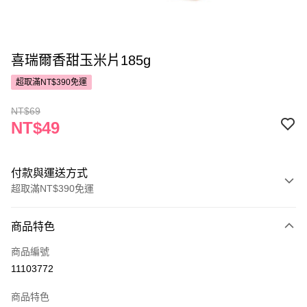
喜瑞爾香甜玉米片185g
超取滿NT$390免運
NT$69
NT$49
付款與運送方式
超取滿NT$390免運
付款方式
商品特色
POYA支付
商品編號
信用卡一次付款
11103772
超商取貨付款
商品特色