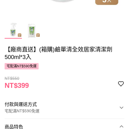
【廠商直送】(箱購)鹼單清全效居家清潔劑
500ml*3入
宅配滿NT$590免運
NT$550
NT$399
付款與運送方式
宅配滿NT$590免運
付款方式
商品特色