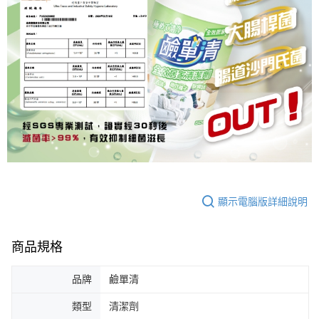
顯示電腦版詳細說明
商品規格
品牌
鹼單清
類型
清潔劑