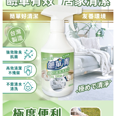
恩沛科技股份有限公司將有權停止該用戶之使用額度並採取法律行動。