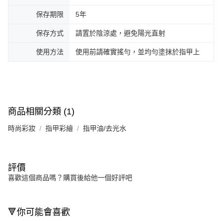
保存期限
5年
保存方式
請置於陰涼處，避免陽光直射
使用方法
使用前請確實搖勻，並均勻塗抹於指甲上
商品相關分類 (1)
時尚彩妝
指甲彩繪
指甲油/去光水
評價
喜歡這個商品嗎？購買後給他一個好評吧
🔻你可能會喜歡