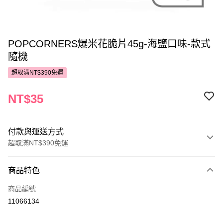
POPCORNERS爆米花脆片45g-海鹽口味-款式
隨機
超取滿NT$390免運
NT$35
付款與運送方式
超取滿NT$390免運
付款方式
商品特色
POYA支付
商品編號
信用卡一次付款
11066134
超商取貨付款