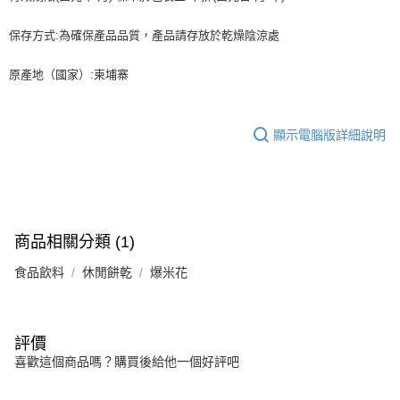
保存方式:為確保產品品質，產品請存放於乾燥陰涼處
原產地（國家）:柬埔寨
顯示電腦版詳細說明
商品相關分類 (1)
食品飲料
休閒餅乾
爆米花
評價
喜歡這個商品嗎？購買後給他一個好評吧