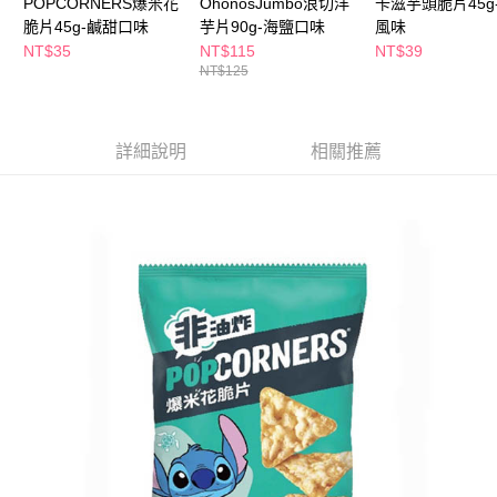
POPCORNERS爆米花
OhonosJumbo浪切洋
卡滋芋頭脆片45g
ATM／網路銀行／等多元方式進行付款，方視為交易完成。
脆片45g-鹹甜口味
芋片90g-海鹽口味
風味
萊爾富取貨付款
※ 請注意：結帳手續完成當下不需立刻繳費，但若您需要取消訂單，請聯絡
NT$35
NT$115
NT$39
每筆NT$65，滿NT$490(含以上)免運費
購買商品的店家。未經商家同意取消之訂單仍視為有效，需透過AFTEE先享
NT$125
後付繳納相關費用。
付款後萊爾富取貨
※ 交易是否成功請以「AFTEE先享後付 」之結帳頁面顯示為準，若有關於
是否繳費成功／繳費後需取消欲退款等相關疑問，請聯繫「AFTEE先享後付
每筆NT$65，滿NT$490(含以上)免運費
客戶支援中心」
https://netprotections.freshdesk.com/support/home
詳細說明
相關推薦
7-11取貨付款
【注意事項】
１．透過由恩沛科技股份有限公司提供之「AFTEE先享後付」服務完成之交
每筆NT$65，滿NT$490(含以上)免運費
易，需依本服務之必要範圍內提供個人資料，並將交易相關給付款項請求債
權轉讓予恩沛科技股份有限公司。
付款後7-11取貨
２．關於個人資料處理事宜，請瀏覽以下網址：
每筆NT$65，滿NT$490(含以上)免運費
https://aftee.tw/terms/#terms3
３．未成年的使用者請事先徵得法定代理人或監護人之同意方可使用
宅配(本島)
「AFTEE先享後付」，若未經同意申辦者引起之損失，本公司不負相關責
任。
每筆NT$100，滿NT$790(含以上)免運費
４．使用「AFTEE先享後付」時，將依據個別帳號之用戶狀況，依本公司即
時審查核予不同之上限額度；若仍有額度不足之情形，本公司將視審查結果
付款後寶雅門市自取(由倉庫統一出貨)
請求用戶進行身份認證。
每筆NT$80，滿NT$290(含以上)免運費
５．嚴禁一人註冊多個帳號或使用他人資訊註冊。若發現惡意使用之情形，
恩沛科技股份有限公司將有權停止該用戶之使用額度並採取法律行動。