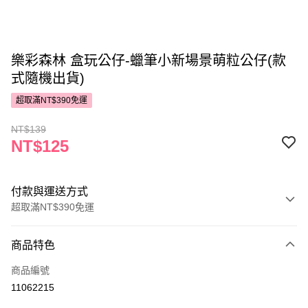
樂彩森林 盒玩公仔-蠟筆小新場景萌粒公仔(款
式隨機出貨)
超取滿NT$390免運
NT$139
NT$125
付款與運送方式
超取滿NT$390免運
付款方式
商品特色
POYA支付
商品編號
信用卡一次付款
11062215
超商取貨付款