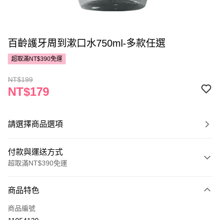
百齡護牙周到漱口水750ml-多款任選
超取滿NT$390免運
NT$199
NT$179
請選擇商品選項
付款與運送方式
超取滿NT$390免運
付款方式
商品特色
POYA支付
商品編號
信用卡一次付款