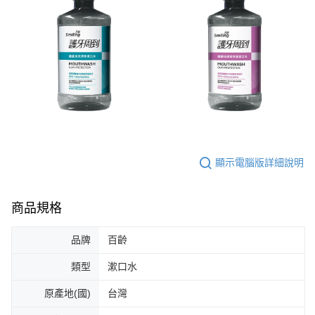
顯示電腦版詳細說明
商品規格
品牌
百齡
類型
漱口水
原產地(國)
台灣