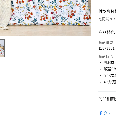
付款與運
宅配滿NT$
付款方式
商品特色
POYA支付
商品編號
11873381
信用卡一
商品特色
LINE Pay
吸濕排
嚴選布
Apple Pay
全包式
街口支付
40支
悠遊付
商品相關分
Google Pa
AFTEE先
寢具家飾
分享
相關說明