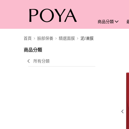
商品分類
首頁
臉部保養
精選面膜
泥/凍膜
商品分類
所有分類