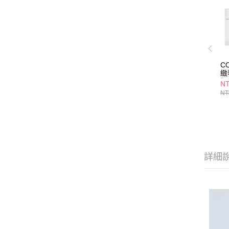
C
緻
版
NT
NT
詳細