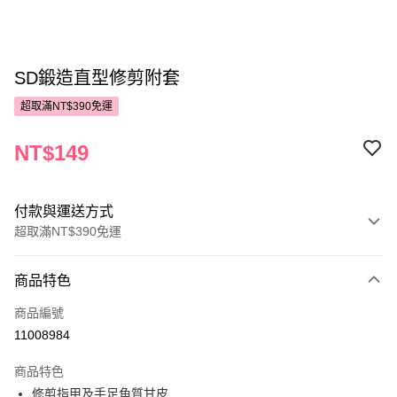
SD鍛造直型修剪附套
超取滿NT$390免運
NT$149
付款與運送方式
超取滿NT$390免運
付款方式
商品特色
POYA支付
商品編號
信用卡一次付款
11008984
超商取貨付款
商品特色
LINE Pay
修剪指甲及手足角質甘皮