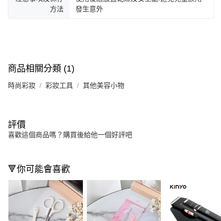
方法
發生意外
商品相關分類 (1)
時尚彩妝
彩妝工具
其他美容小物
評價
喜歡這個商品嗎？購買後給他一個好評吧
🔻你可能會喜歡