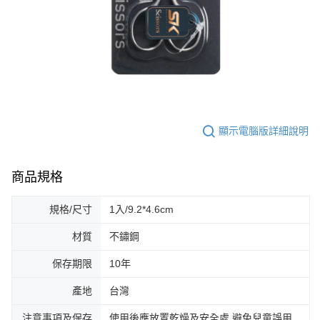
顯示電腦版詳細說明
商品規格
規格/尺寸
1入/9.2*4.6cm
材質
不鏽鋼
保存期限
10年
產地
台灣
注意事項及保存
使用後應放置乾燥及安全處.避免兒童誤用