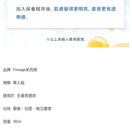
品牌: Frieage芙亮綺
規格: 單入組
適用於: 全膚質適用
功效: 緊緻、拉提、暗沉護理
容量: 30ml