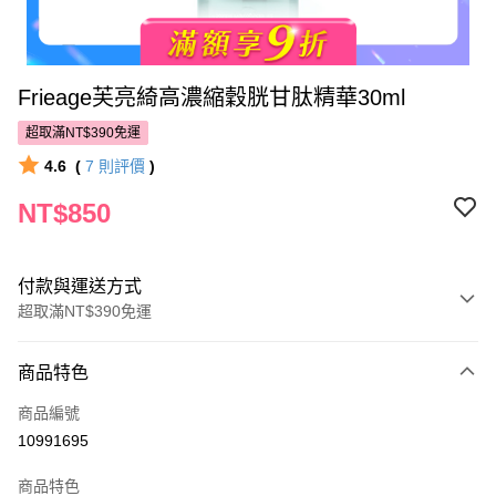
Frieage芙亮綺高濃縮穀胱甘肽精華30ml
超取滿NT$390免運
4.6
(
7
則評價
)
NT$850
付款與運送方式
超取滿NT$390免運
付款方式
商品特色
POYA支付
商品編號
信用卡一次付款
10991695
超商取貨付款
商品特色