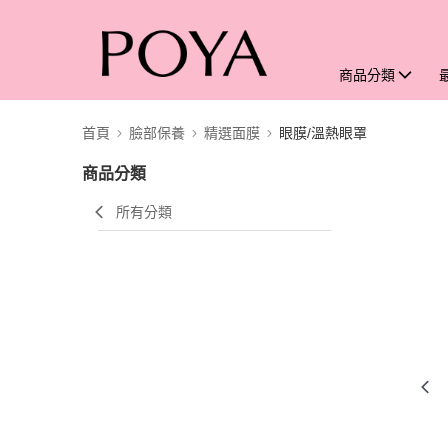
商品分類
首頁
臉部保養
精選面膜
眼膜/溫熱眼罩
商品分類
所有分類