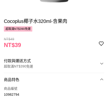
Cocoplus椰子水320ml-含果肉
超取滿NT$390免運
NT$49
NT$39
付款與運送方式
超取滿NT$390免運
付款方式
商品特色
POYA支付
商品編號
信用卡一次付款
10982794
超商取貨付款