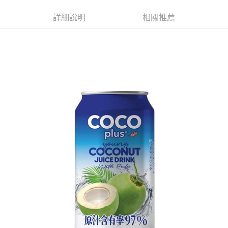
ATM／網路銀行／等多元方式進行付款，方視為交易完成。
萊爾富取貨付款
※ 請注意：結帳手續完成當下不需立刻繳費，但若您需要取消訂單，請聯絡
詳細說明
相關推薦
每筆NT$65，滿NT$490(含以上)免運費
購買商品的店家。未經商家同意取消之訂單仍視為有效，需透過AFTEE先享
後付繳納相關費用。
付款後萊爾富取貨
※ 交易是否成功請以「AFTEE先享後付 」之結帳頁面顯示為準，若有關於
是否繳費成功／繳費後需取消欲退款等相關疑問，請聯繫「AFTEE先享後付
每筆NT$65，滿NT$490(含以上)免運費
客戶支援中心」
https://netprotections.freshdesk.com/support/home
7-11取貨付款
【注意事項】
１．透過由恩沛科技股份有限公司提供之「AFTEE先享後付」服務完成之交
每筆NT$65，滿NT$490(含以上)免運費
易，需依本服務之必要範圍內提供個人資料，並將交易相關給付款項請求債
權轉讓予恩沛科技股份有限公司。
付款後7-11取貨
２．關於個人資料處理事宜，請瀏覽以下網址：
每筆NT$65，滿NT$490(含以上)免運費
https://aftee.tw/terms/#terms3
３．未成年的使用者請事先徵得法定代理人或監護人之同意方可使用
宅配(本島)
「AFTEE先享後付」，若未經同意申辦者引起之損失，本公司不負相關責
任。
每筆NT$100，滿NT$790(含以上)免運費
４．使用「AFTEE先享後付」時，將依據個別帳號之用戶狀況，依本公司即
時審查核予不同之上限額度；若仍有額度不足之情形，本公司將視審查結果
付款後寶雅門市自取(由倉庫統一出貨)
請求用戶進行身份認證。
每筆NT$80，滿NT$290(含以上)免運費
５．嚴禁一人註冊多個帳號或使用他人資訊註冊。若發現惡意使用之情形，
恩沛科技股份有限公司將有權停止該用戶之使用額度並採取法律行動。