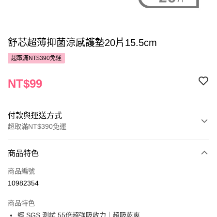
舒芯超薄抑菌涼感護墊20片15.5cm
超取滿NT$390免運
NT$99
付款與運送方式
超取滿NT$390免運
付款方式
商品特色
POYA支付
商品編號
信用卡一次付款
10982354
超商取貨付款
商品特色
LINE Pay
經 SGS 測試 55倍超強吸收力｜超吸乾爽