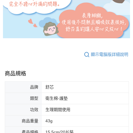
顯示電腦版詳細說明
商品規格
品牌
舒芯
類型
衛生棉-護墊
功效
生理期間使用
商品重量
43g
產品規格
15.5cm/20片裝