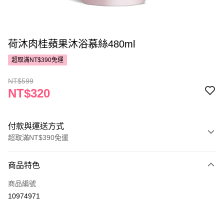
荷沐肉桂蘋果沐浴慕絲480ml
超取滿NT$390免運
NT$599
NT$320
付款與運送方式
超取滿NT$390免運
付款方式
商品特色
POYA支付
商品編號
信用卡一次付款
10974971
超商取貨付款