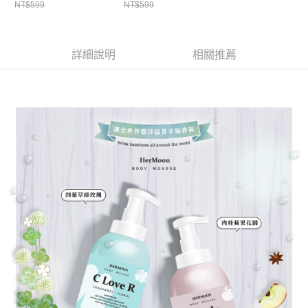
ATM／網路銀行／等多元方式進行付款，方視為交易完成。
NT$599
NT$599
萊爾富取貨付款
※ 請注意：結帳手續完成當下不需立刻繳費，但若您需要取消訂單，請聯絡
每筆NT$65，滿NT$490(含以上)免運費
購買商品的店家。未經商家同意取消之訂單仍視為有效，需透過AFTEE先享
後付繳納相關費用。
付款後萊爾富取貨
※ 交易是否成功請以「AFTEE先享後付 」之結帳頁面顯示為準，若有關於
詳細說明
相關推薦
是否繳費成功／繳費後需取消欲退款等相關疑問，請聯繫「AFTEE先享後付
每筆NT$65，滿NT$490(含以上)免運費
客戶支援中心」
https://netprotections.freshdesk.com/support/home
7-11取貨付款
【注意事項】
１．透過由恩沛科技股份有限公司提供之「AFTEE先享後付」服務完成之交
每筆NT$65，滿NT$490(含以上)免運費
易，需依本服務之必要範圍內提供個人資料，並將交易相關給付款項請求債
權轉讓予恩沛科技股份有限公司。
付款後7-11取貨
２．關於個人資料處理事宜，請瀏覽以下網址：
每筆NT$65，滿NT$490(含以上)免運費
https://aftee.tw/terms/#terms3
３．未成年的使用者請事先徵得法定代理人或監護人之同意方可使用
宅配(本島)
「AFTEE先享後付」，若未經同意申辦者引起之損失，本公司不負相關責
任。
每筆NT$100，滿NT$790(含以上)免運費
４．使用「AFTEE先享後付」時，將依據個別帳號之用戶狀況，依本公司即
時審查核予不同之上限額度；若仍有額度不足之情形，本公司將視審查結果
付款後寶雅門市自取(由倉庫統一出貨)
請求用戶進行身份認證。
每筆NT$80，滿NT$290(含以上)免運費
５．嚴禁一人註冊多個帳號或使用他人資訊註冊。若發現惡意使用之情形，
恩沛科技股份有限公司將有權停止該用戶之使用額度並採取法律行動。