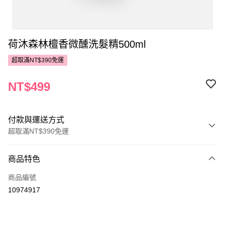
荷沐森林檀香微醺洗髮精500ml
超取滿NT$390免運
NT$499
付款與運送方式
超取滿NT$390免運
付款方式
商品特色
POYA支付
商品編號
信用卡一次付款
10974917
超商取貨付款
LINE Pay