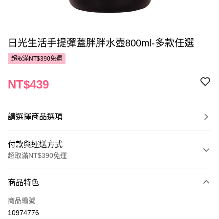
日光生活手提彈蓋胖胖水壺800ml-多款任選
超取滿NT$390免運
NT$439
請選擇商品選項
付款與運送方式
超取滿NT$390免運
付款方式
商品特色
POYA支付
商品編號
信用卡一次付款
10974776