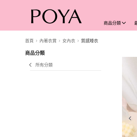
商品分類
首頁
內著衣賞
女內衣
質感睡衣
商品分類
所有分類