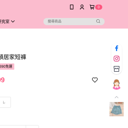
0
研究室
頓居家短褲
390免運
99
L