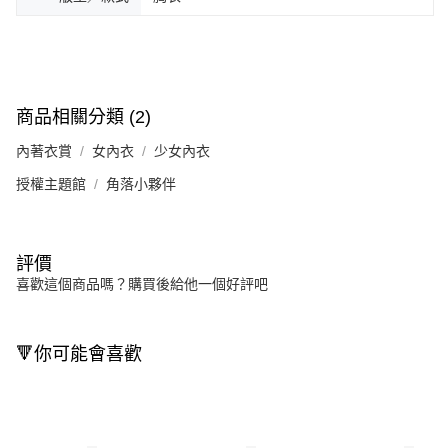
商品相關分類 (2)
內著衣賞
女內衣
少女內衣
授權主題館
角落小夥伴
評價
喜歡這個商品嗎？購買後給他一個好評吧
🔻你可能會喜歡