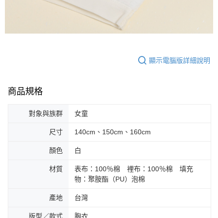
顯示電腦版詳細說明
商品規格
對象與族群
女童
尺寸
140cm、150cm、160cm
顏色
白
材質
表布：100％棉 裡布：100％棉 填充
物：聚胺酯（PU）泡棉
產地
台灣
版型／款式
胸衣