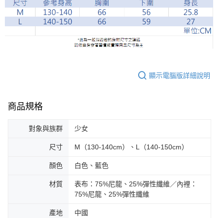
顯示電腦版詳細說明
商品規格
對象與族群
少女
尺寸
M（130-140cm）、L（140-150cm）
顏色
白色、藍色
材質
表布：75%尼龍、25%彈性纖維／內裡：
75%尼龍、25%彈性纖維
產地
中國