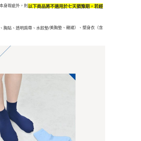
本身瑕疵外，則
以下商品將不適用於七天猶豫期，若經
美胸墊、襯裙）、塑身衣（含
、胸貼、透明肩帶、水餃墊/