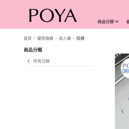
商品分類
首頁
優質帽襪
成人襪
短襪
商品分類
所有分類