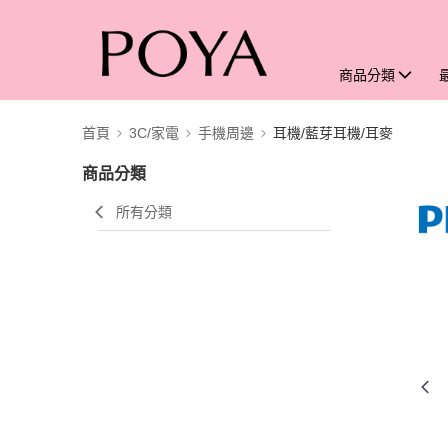
商品分類
首頁
3C/家電
手機周邊
耳機/藍芽耳機/耳麥
商品分類
所有分類