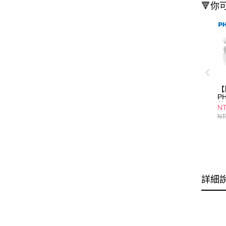
🔻你
【
P
藍
NT
NT
詳細