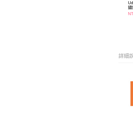
Ud
鏽
N
詳細