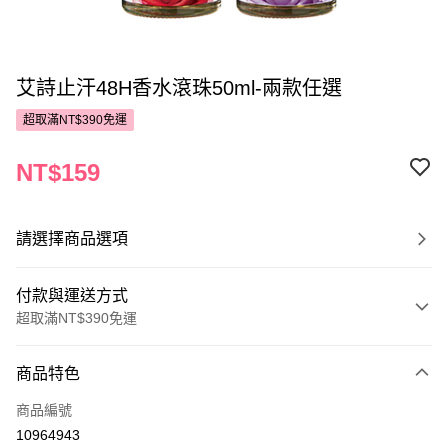
艾詩止汗48H香水滾珠50ml-兩款任選
超取滿NT$390免運
NT$159
請選擇商品選項
付款與運送方式
超取滿NT$390免運
付款方式
商品特色
POYA支付
商品編號
信用卡一次付款
10964943