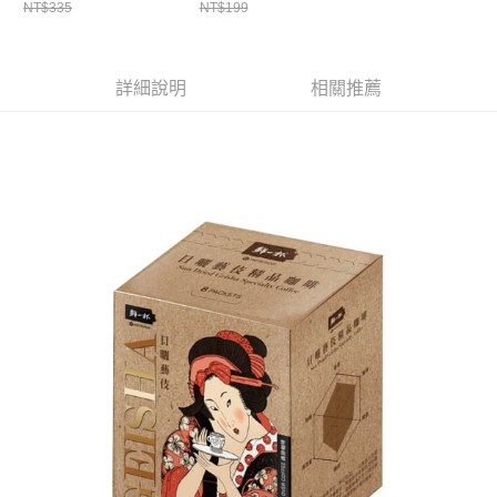
ATM／網路銀行／等多元方式進行付款，方視為交易完成。
NT$335
NT$199
萊爾富取貨付款
※ 請注意：結帳手續完成當下不需立刻繳費，但若您需要取消訂單，請聯絡
每筆NT$65，滿NT$490(含以上)免運費
購買商品的店家。未經商家同意取消之訂單仍視為有效，需透過AFTEE先享
後付繳納相關費用。
付款後萊爾富取貨
※ 交易是否成功請以「AFTEE先享後付 」之結帳頁面顯示為準，若有關於
詳細說明
相關推薦
是否繳費成功／繳費後需取消欲退款等相關疑問，請聯繫「AFTEE先享後付
每筆NT$65，滿NT$490(含以上)免運費
客戶支援中心」
https://netprotections.freshdesk.com/support/home
7-11取貨付款
【注意事項】
１．透過由恩沛科技股份有限公司提供之「AFTEE先享後付」服務完成之交
每筆NT$65，滿NT$490(含以上)免運費
易，需依本服務之必要範圍內提供個人資料，並將交易相關給付款項請求債
權轉讓予恩沛科技股份有限公司。
付款後7-11取貨
２．關於個人資料處理事宜，請瀏覽以下網址：
每筆NT$65，滿NT$490(含以上)免運費
https://aftee.tw/terms/#terms3
３．未成年的使用者請事先徵得法定代理人或監護人之同意方可使用
宅配(本島)
「AFTEE先享後付」，若未經同意申辦者引起之損失，本公司不負相關責
任。
每筆NT$100，滿NT$790(含以上)免運費
４．使用「AFTEE先享後付」時，將依據個別帳號之用戶狀況，依本公司即
時審查核予不同之上限額度；若仍有額度不足之情形，本公司將視審查結果
付款後寶雅門市自取(由倉庫統一出貨)
請求用戶進行身份認證。
每筆NT$80，滿NT$290(含以上)免運費
５．嚴禁一人註冊多個帳號或使用他人資訊註冊。若發現惡意使用之情形，
恩沛科技股份有限公司將有權停止該用戶之使用額度並採取法律行動。