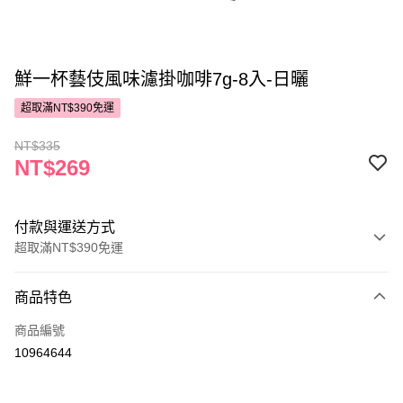
鮮一杯藝伎風味濾掛咖啡7g-8入-日曬
超取滿NT$390免運
NT$335
NT$269
付款與運送方式
超取滿NT$390免運
付款方式
商品特色
POYA支付
商品編號
信用卡一次付款
10964644
超商取貨付款