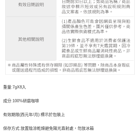
重量:7gX8入
成分:100%研磨咖啡
有效期限(西元年/月):標示於包裝上
保存方式:放置陰涼乾燥避免陽光直射處，勿放冰箱