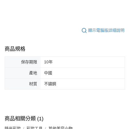
顯示電腦版詳細說明
商品規格
保存期限
10年
產地
中國
材質
不鏽鋼
商品相關分類 (1)
時尚彩妝
彩妝工具
其他美容小物