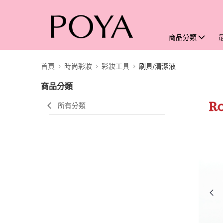
商品分類
首頁
時尚彩妝
彩妝工具
刷具/清潔液
商品分類
所有分類