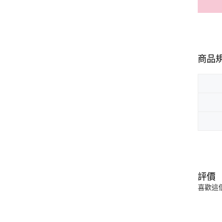
商品
評價
喜歡這