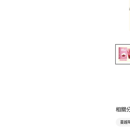
相關
蔓越