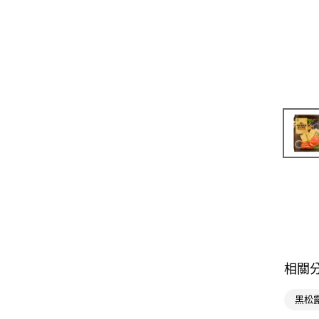
相關
黑松