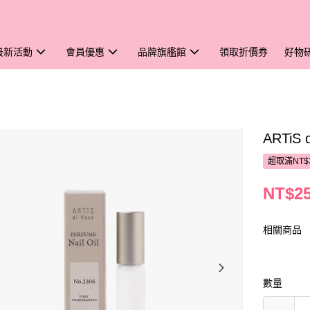
最新活動
會員優惠
品牌旗艦館
領取折價券
好物
ARTiS
超取滿NT$
NT$2
相關商品
數量