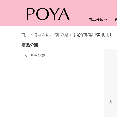
商品分類
首頁
時尚彩妝
指甲彩繪
手足保養/護甲/美甲用具
商品分類
所有分類