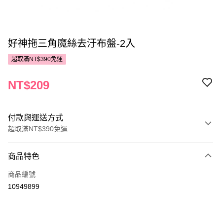
好神拖三角魔絲去汙布盤-2入
超取滿NT$390免運
NT$209
付款與運送方式
超取滿NT$390免運
付款方式
商品特色
POYA支付
商品編號
信用卡一次付款
10949899
超商取貨付款
LINE Pay