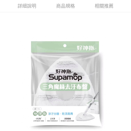
萊爾富取貨付款
※ 請注意：結帳手續完成當下不需立刻繳費，但若您需要取消訂單，請聯絡
詳細說明
商品規格
相關推薦
每筆NT$65，滿NT$490(含以上)免運費
購買商品的店家。未經商家同意取消之訂單仍視為有效，需透過AFTEE先享
後付繳納相關費用。
付款後萊爾富取貨
※ 交易是否成功請以「AFTEE先享後付 」之結帳頁面顯示為準，若有關於
是否繳費成功／繳費後需取消欲退款等相關疑問，請聯繫「AFTEE先享後付
每筆NT$65，滿NT$490(含以上)免運費
客戶支援中心」
https://netprotections.freshdesk.com/support/home
7-11取貨付款
【注意事項】
１．透過由恩沛科技股份有限公司提供之「AFTEE先享後付」服務完成之交
每筆NT$65，滿NT$490(含以上)免運費
易，需依本服務之必要範圍內提供個人資料，並將交易相關給付款項請求債
權轉讓予恩沛科技股份有限公司。
付款後7-11取貨
２．關於個人資料處理事宜，請瀏覽以下網址：
每筆NT$65，滿NT$490(含以上)免運費
https://aftee.tw/terms/#terms3
３．未成年的使用者請事先徵得法定代理人或監護人之同意方可使用
宅配(本島)
「AFTEE先享後付」，若未經同意申辦者引起之損失，本公司不負相關責
任。
每筆NT$100，滿NT$790(含以上)免運費
４．使用「AFTEE先享後付」時，將依據個別帳號之用戶狀況，依本公司即
時審查核予不同之上限額度；若仍有額度不足之情形，本公司將視審查結果
付款後寶雅門市自取(由倉庫統一出貨)
請求用戶進行身份認證。
每筆NT$80，滿NT$290(含以上)免運費
５．嚴禁一人註冊多個帳號或使用他人資訊註冊。若發現惡意使用之情形，
恩沛科技股份有限公司將有權停止該用戶之使用額度並採取法律行動。