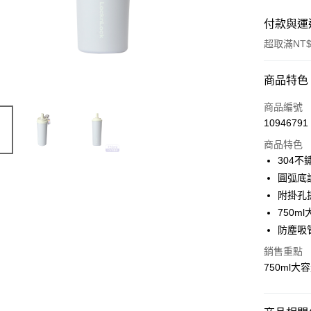
付款與運
超取滿NT$
付款方式
商品特色
POYA支付
商品編號
10946791
信用卡一
商品特色
超商取貨
304
圓弧底
LINE Pay
附掛孔
Apple Pay
750
防塵吸
街口支付
銷售重點
悠遊付
750ml
Google Pa
AFTEE先