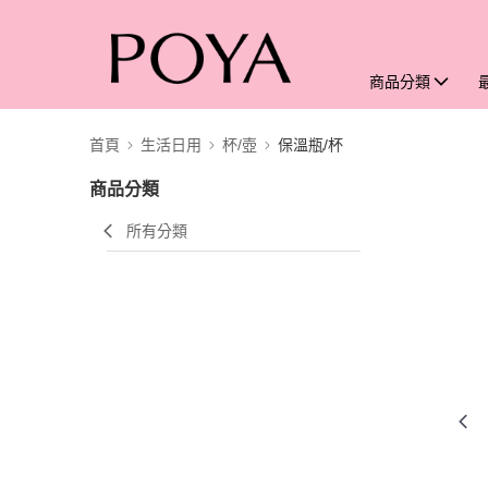
商品分類
首頁
生活日用
杯/壺
保溫瓶/杯
商品分類
所有分類