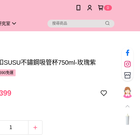
0
研究室
SUSU不鏽鋼吸管杯750ml-玫瑰紫
390免運
399