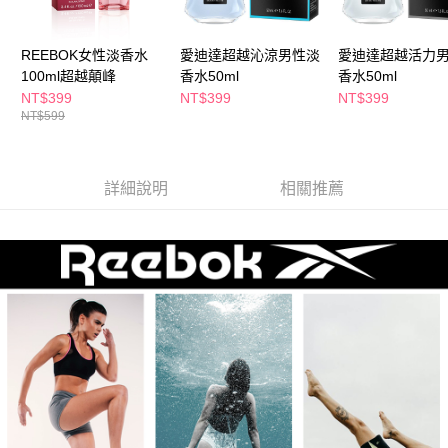
REEBOK女性淡香水
愛迪達超越沁涼男性淡
愛迪達超越活力
100ml超越顛峰
香水50ml
香水50ml
NT$399
NT$399
NT$399
NT$599
詳細說明
相關推薦