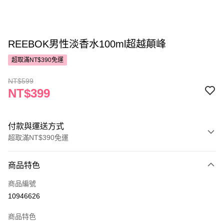
REEBOK男性淡香水100ml超越顛峰
超取滿NT$390免運
NT$599
NT$399
付款與運送方式
超取滿NT$390免運
付款方式
商品特色
POYA支付
商品編號
信用卡一次付款
10946626
超商取貨付款
商品特色