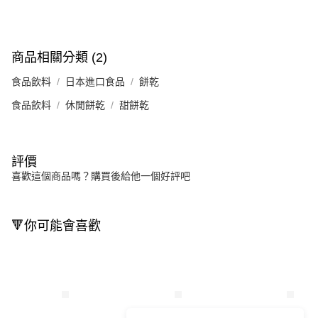
商品相關分類 (2)
食品飲料
日本進口食品
餅乾
食品飲料
休閒餅乾
甜餅乾
評價
喜歡這個商品嗎？購買後給他一個好評吧
🔻你可能會喜歡