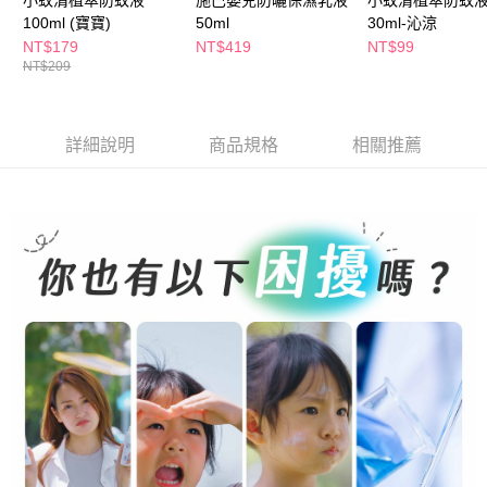
100ml (寶寶)
50ml
30ml-沁涼
NT$179
NT$419
NT$99
NT$209
詳細說明
商品規格
相關推薦