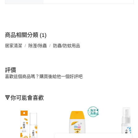
商品相關分類 (1)
居家清潔
除溼/除蟲
防蟲/防蚊用品
評價
喜歡這個商品嗎？購買後給他一個好評吧
🔻你可能會喜歡