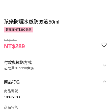
孩樂防曬水感防蚊液50ml
超取滿NT$390免運
NT$349
NT$289
付款與運送方式
超取滿NT$390免運
付款方式
商品特色
POYA支付
商品編號
信用卡一次付款
10945489
超商取貨付款
商品特色