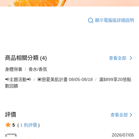
顯示電腦版詳細說明
商品相關分類 (4)
查看全部
身體保養
香水/香氛
📢主題活動📢
💟戀夏美肌計畫 08/05-08/18
滿$899享20倍點
數回饋
評價
查看全部
5
(
1
則評價
)
s*****k
2026/07/05