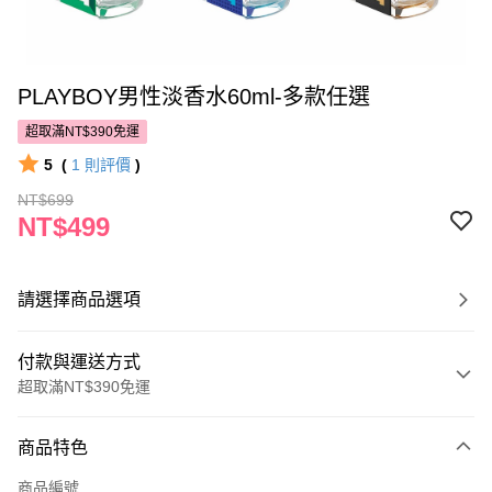
PLAYBOY男性淡香水60ml-多款任選
超取滿NT$390免運
5
(
1
則評價
)
NT$699
NT$499
請選擇商品選項
付款與運送方式
超取滿NT$390免運
付款方式
商品特色
POYA支付
商品編號