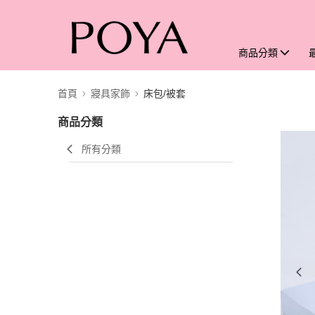
商品分類
首頁
寢具家飾
床包/被套
商品分類
所有分類