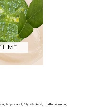
, Isopropanol, Glycolic Acid, Triethanolamine,