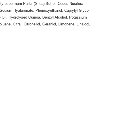
utyrospermum Parkii (Shea) Butter, Cocos Nucifera
, Sodium Hyaluronate, Phenoxyethanol, Caprylyl Glycol,
) Oil, Hydrolysed Quinoa, Benzyl Alcohol, Potassium
ene, Citral, Citronellol, Geraniol, Limonene, Linalool,