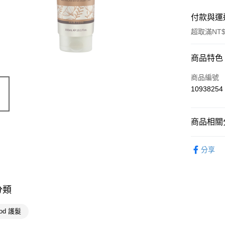
付款與運
超取滿NT$
付款方式
商品特色
POYA支付
商品編號
10938254
信用卡一
超商取貨
商品相關分
LINE Pay
個人清潔
分享
Apple Pay
街口支付
悠遊付
分類
Google Pa
food 護髮
AFTEE先