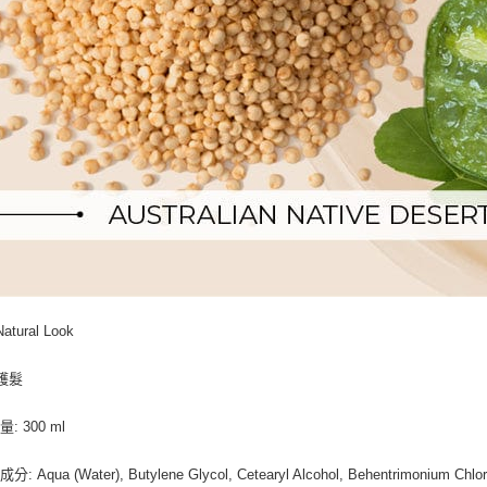
atural Look
 護髮
: 300 ml
 Aqua (Water), Butylene Glycol, Cetearyl Alcohol, Behentrimonium Chloride