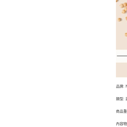
品牌: N
類型:
商品重量
內容物成分: