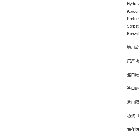
Hydrox
(Cocon
Parfum
Sorbat
Benzyl
適用於
原產地(
進口廠
進口廠
進口廠商
功效:
保存期