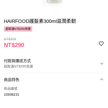
HAIRFOOD護髮素300ml滋潤柔韌
超取滿NT$390免運
NT$329
NT$290
付款與運送方式
超取滿NT$390免運
付款方式
商品特色
POYA支付
商品編號
信用卡一次付款
10938231
超商取貨付款