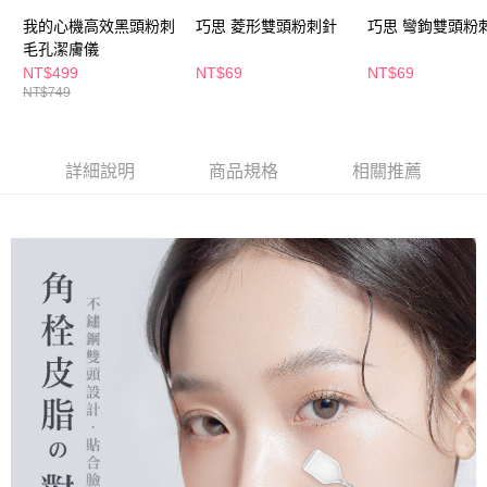
萊爾富取貨付款
※ 請注意：結帳手續完成當下不需立刻繳費，但若您需要取消訂單，請聯絡
我的心機高效黑頭粉刺
巧思 菱形雙頭粉刺針
巧思 彎鉤雙頭
每筆NT$65，滿NT$490(含以上)免運費
購買商品的店家。未經商家同意取消之訂單仍視為有效，需透過AFTEE先享
毛孔潔膚儀
後付繳納相關費用。
付款後萊爾富取貨
※ 交易是否成功請以「AFTEE先享後付 」之結帳頁面顯示為準，若有關於
NT$499
NT$69
NT$69
是否繳費成功／繳費後需取消欲退款等相關疑問，請聯繫「AFTEE先享後付
NT$749
每筆NT$65，滿NT$490(含以上)免運費
客戶支援中心」
https://netprotections.freshdesk.com/support/home
7-11取貨付款
【注意事項】
１．透過由恩沛科技股份有限公司提供之「AFTEE先享後付」服務完成之交
每筆NT$65，滿NT$490(含以上)免運費
詳細說明
商品規格
相關推薦
易，需依本服務之必要範圍內提供個人資料，並將交易相關給付款項請求債
權轉讓予恩沛科技股份有限公司。
付款後7-11取貨
２．關於個人資料處理事宜，請瀏覽以下網址：
每筆NT$65，滿NT$490(含以上)免運費
https://aftee.tw/terms/#terms3
３．未成年的使用者請事先徵得法定代理人或監護人之同意方可使用
宅配(本島)
「AFTEE先享後付」，若未經同意申辦者引起之損失，本公司不負相關責
任。
每筆NT$100，滿NT$790(含以上)免運費
４．使用「AFTEE先享後付」時，將依據個別帳號之用戶狀況，依本公司即
時審查核予不同之上限額度；若仍有額度不足之情形，本公司將視審查結果
付款後寶雅門市自取(由倉庫統一出貨)
請求用戶進行身份認證。
每筆NT$80，滿NT$290(含以上)免運費
５．嚴禁一人註冊多個帳號或使用他人資訊註冊。若發現惡意使用之情形，
恩沛科技股份有限公司將有權停止該用戶之使用額度並採取法律行動。