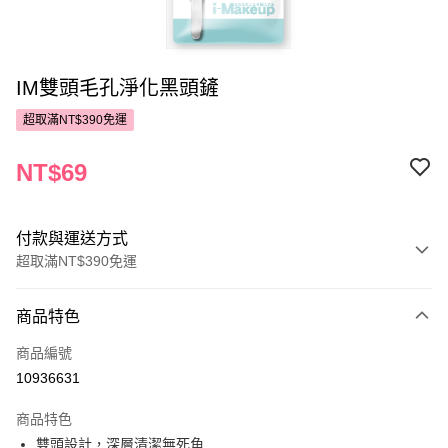
IM雙頭毛孔淨化黑頭鏟
超取滿NT$390免運
NT$69
付款與運送方式
超取滿NT$390免運
付款方式
商品特色
POYA支付
商品編號
信用卡一次付款
10936631
超商取貨付款
商品特色
LINE Pay
雙頭設計，深層清潔無死角